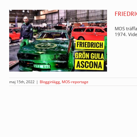
FRIEDR
MOS träffa
1974. Vid
maj 15th, 2022
|
Blogginlägg
,
MOS-reportage