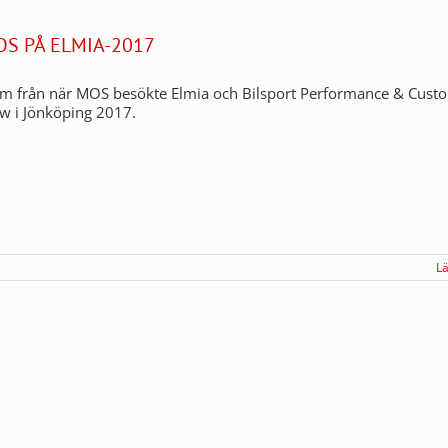
OS PÅ ELMIA-2017
ilm från när MOS besökte Elmia och Bilsport Performance & Cust
w i Jönköping 2017.
L