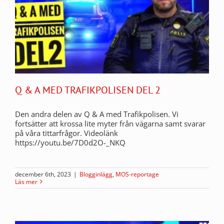
Q & A MED TRAFIKPOLISEN DEL 2
Den andra delen av Q & A med Trafikpolisen. Vi
fortsätter att krossa lite myter från vägarna samt svarar
på våra tittarfrågor. Videolänk
https://youtu.be/7D0d2O-_NKQ
december 6th, 2023
|
Blogginlägg
,
MOS-reportage
Läs mer