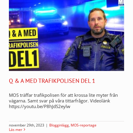
Q & A MED TRAFIKPOLISEN DEL 1
MOS träffar trafikpolisen för att krossa lite myter från
vägarna. Samt svar på våra tittarfrågor. Videolänk
https://youtu.be/P8hJdS2eylw
november 29th, 2023
|
Blogginlägg
,
MOS-reportage
Läs mer