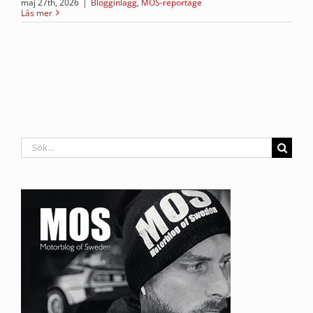
maj 27th, 2026
|
Blogginlägg
,
MOS-reportage
Läs mer
Sök
efter: