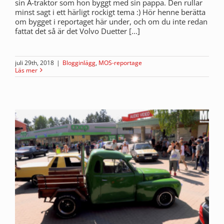
sin A-traktor som hon byggt med sin pappa. Den rullar
minst sagt i ett härligt rockigt tema :) Hör henne berätta
om bygget i reportaget här under, och om du inte redan
fattat det så är det Volvo Duetter [...]
juli 29th, 2018
|
Blogginlägg
,
MOS-reportage
Läs mer