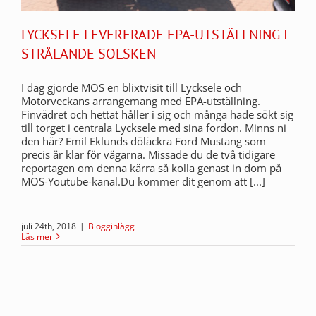
LYCKSELE LEVERERADE EPA-UTSTÄLLNING I
STRÅLANDE SOLSKEN
I dag gjorde MOS en blixtvisit till Lycksele och
Motorveckans arrangemang med EPA-utställning.
Finvädret och hettat håller i sig och många hade sökt sig
till torget i centrala Lycksele med sina fordon. Minns ni
den här? Emil Eklunds döläckra Ford Mustang som
precis är klar för vägarna. Missade du de två tidigare
reportagen om denna kärra så kolla genast in dom på
MOS-Youtube-kanal.Du kommer dit genom att [...]
juli 24th, 2018
|
Blogginlägg
Läs mer