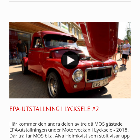
EPA-UTSTÄLLNING I LYCKSELE #2
Här kommer den andra delen av tre då MOS gästade
EPA-utställningen under Motorveckan i Lycksele - 2018.
Där träffar MOS bl.a. Alva Holmkvist som stolt visar upp