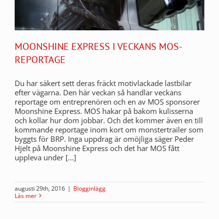
MOONSHINE EXPRESS I VECKANS MOS-
REPORTAGE
Du har säkert sett deras fräckt motivlackade lastbilar
efter vägarna. Den här veckan så handlar veckans
reportage om entreprenören och en av MOS sponsorer
Moonshine Express. MOS hakar på bakom kulisserna
och kollar hur dom jobbar. Och det kommer även en till
kommande reportage inom kort om monstertrailer som
byggts för BRP. Inga uppdrag är omöjliga säger Peder
Hjelt på Moonshine Express och det har MOS fått
uppleva under [...]
augusti 29th, 2016
|
Blogginlägg
Läs mer