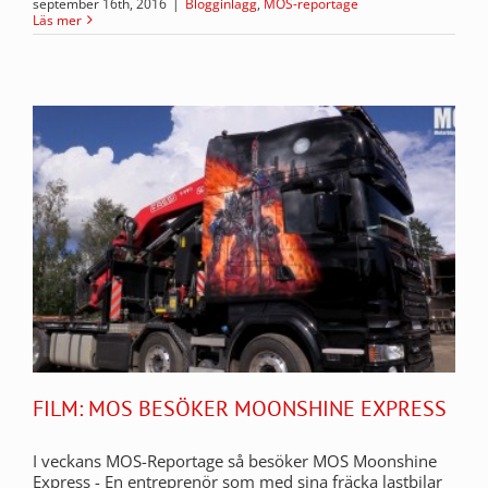
september 16th, 2016
|
Blogginlägg
,
MOS-reportage
Läs mer
FILM: MOS BESÖKER MOONSHINE EXPRESS
I veckans MOS-Reportage så besöker MOS Moonshine
Express - En entreprenör som med sina fräcka lastbilar