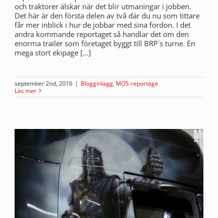
och traktorer älskar när det blir utmaningar i jobben.
Det här är den första delen av två där du nu som tittare
får mer inblick i hur de jobbar med sina fordon. I det
andra kommande reportaget så handlar det om den
enorma trailer som företaget byggt till BRP´s turne. En
mega stort ekipage [...]
september 2nd, 2016
|
Blogginlägg
,
MOS-reportage
Läs mer