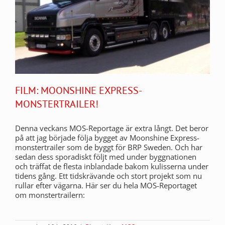
FILM: MOONSHINE EXPRESS-
MONSTERTRAILER!
Denna veckans MOS-Reportage är extra långt. Det beror
på att jag började följa bygget av Moonshine Express-
monstertrailer som de byggt för BRP Sweden. Och har
sedan dess sporadiskt följt med under byggnationen
och träffat de flesta inblandade bakom kulisserna under
tidens gång. Ett tidskrävande och stort projekt som nu
rullar efter vägarna. Här ser du hela MOS-Reportaget
om monstertrailern: