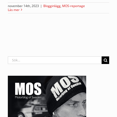
november 14th, 2023
|
Blogginlägg
,
MOS-reportage
Läs mer
Sök
efter: