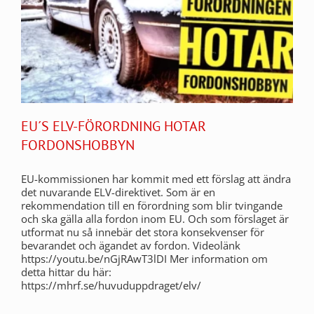
EU´S ELV-FÖRORDNING HOTAR
FORDONSHOBBYN
EU-kommissionen har kommit med ett förslag att ändra
det nuvarande ELV-direktivet. Som är en
rekommendation till en förordning som blir tvingande
och ska gälla alla fordon inom EU. Och som förslaget är
utformat nu så innebär det stora konsekvenser för
bevarandet och ägandet av fordon. Videolänk
https://youtu.be/nGjRAwT3lDI Mer information om
detta hittar du här:
https://mhrf.se/huvuduppdraget/elv/