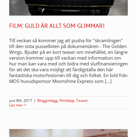
FILM: GULD ÄR ALLT SOM GLIMMAR!
Till veckan så kommer jag att pusha för "skramlingen"
till den sista pusselbiten på dokumentären - The Golden
Wings. Bjuder på en kort teaser om innehållet, en längre
version kommer upp till veckan med information om
hur man kan vara med och bidra med slutfinansieringen
för att det ska vara möjligt att färdigställa den här
fantastiska motorhistorien till dig och folket. En bild från
MOS huvudsponsor Moonshine Express som [...]
juni 8th, 2017
|
Blogginlägg
,
Filmklipp
,
Teaser
Läs mer