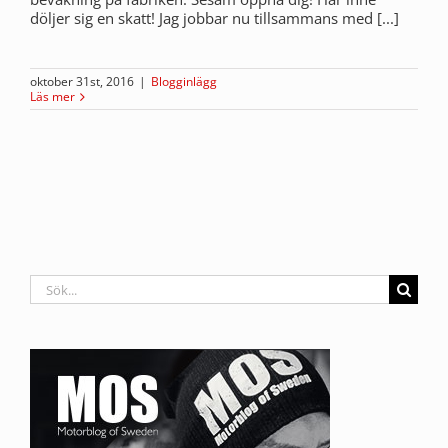
döljer sig en skatt! Jag jobbar nu tillsammans med [...]
oktober 31st, 2016
|
Blogginlägg
Läs mer
Sök
efter: