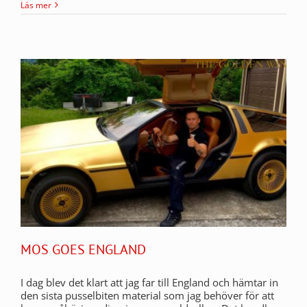
Läs mer
MOS GOES ENGLAND
I dag blev det klart att jag far till England och hämtar in
den sista pusselbiten material som jag behöver för att