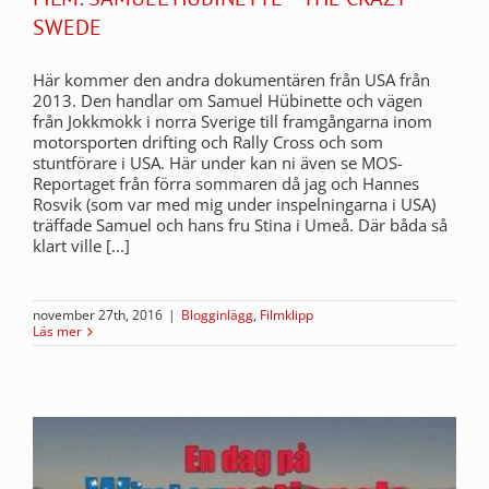
SWEDE
Här kommer den andra dokumentären från USA från
2013. Den handlar om Samuel Hübinette och vägen
från Jokkmokk i norra Sverige till framgångarna inom
motorsporten drifting och Rally Cross och som
stuntförare i USA. Här under kan ni även se MOS-
Reportaget från förra sommaren då jag och Hannes
Rosvik (som var med mig under inspelningarna i USA)
träffade Samuel och hans fru Stina i Umeå. Där båda så
klart ville [...]
november 27th, 2016
|
Blogginlägg
,
Filmklipp
Läs mer