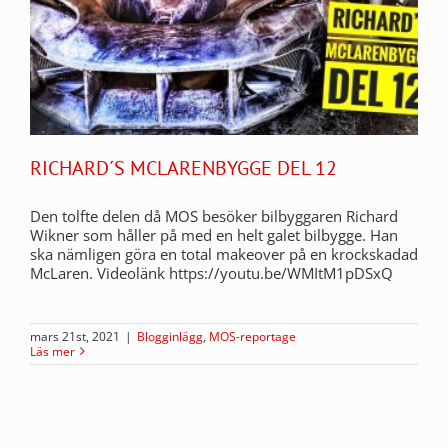
RICHARD´S MCLARENBYGGE DEL 12
Den tolfte delen då MOS besöker bilbyggaren Richard
Wikner som håller på med en helt galet bilbygge. Han
ska nämligen göra en total makeover på en krockskadad
McLaren. Videolänk https://youtu.be/WMItM1pDSxQ
mars 21st, 2021
|
Blogginlägg
,
MOS-reportage
Läs mer