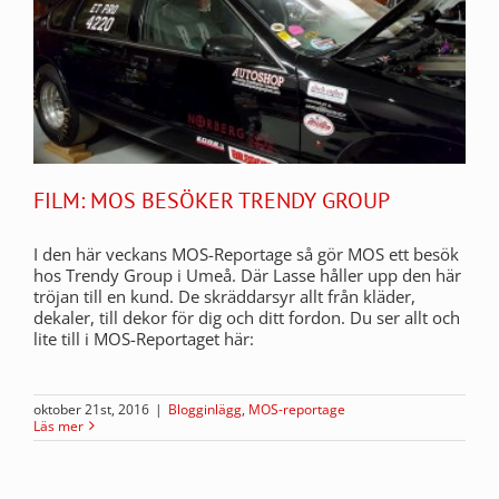
FILM: MOS BESÖKER TRENDY GROUP
I den här veckans MOS-Reportage så gör MOS ett besök
hos Trendy Group i Umeå. Där Lasse håller upp den här
tröjan till en kund. De skräddarsyr allt från kläder,
dekaler, till dekor för dig och ditt fordon. Du ser allt och
lite till i MOS-Reportaget här:
oktober 21st, 2016
|
Blogginlägg
,
MOS-reportage
Läs mer