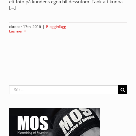
ett foto på kundens egna bil dessutom. Tänk att kunna
[...]
oktober 17th, 2016
|
Blogginlägg
Läs mer
Sök
efter: