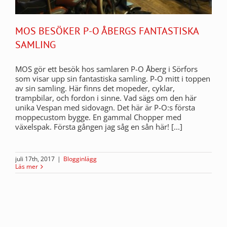
MOS BESÖKER P-O ÅBERGS FANTASTISKA
SAMLING
MOS gör ett besök hos samlaren P-O Åberg i Sörfors
som visar upp sin fantastiska samling. P-O mitt i toppen
av sin samling. Här finns det mopeder, cyklar,
trampbilar, och fordon i sinne. Vad sägs om den här
unika Vespan med sidovagn. Det här är P-O:s första
moppecustom bygge. En gammal Chopper med
växelspak. Första gången jag såg en sån här! [...]
juli 17th, 2017
|
Blogginlägg
Läs mer