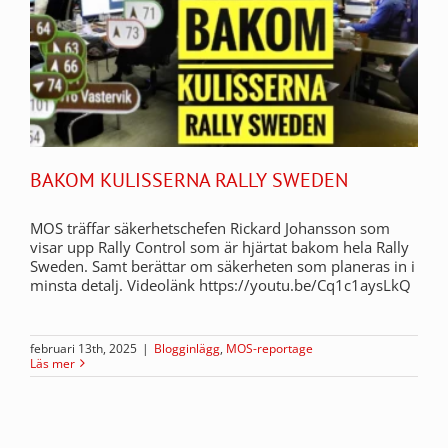
BAKOM KULISSERNA RALLY SWEDEN
MOS träffar säkerhetschefen Rickard Johansson som
visar upp Rally Control som är hjärtat bakom hela Rally
Sweden. Samt berättar om säkerheten som planeras in i
minsta detalj. Videolänk https://youtu.be/Cq1c1aysLkQ
februari 13th, 2025
|
Blogginlägg
,
MOS-reportage
Läs mer