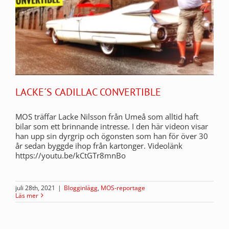
LACKE´S CADILLAC CONVERTIBLE
MOS träffar Lacke Nilsson från Umeå som alltid haft
bilar som ett brinnande intresse. I den här videon visar
han upp sin dyrgrip och ögonsten som han för över 30
år sedan byggde ihop från kartonger. Videolänk
https://youtu.be/kCtGTr8mnBo
juli 28th, 2021
|
Blogginlägg
,
MOS-reportage
Läs mer