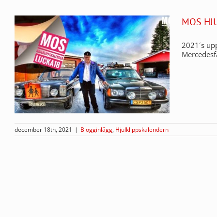
MOS HJ
2021´s up
Mercedesf
december 18th, 2021
|
Blogginlägg
,
Hjulklippskalendern