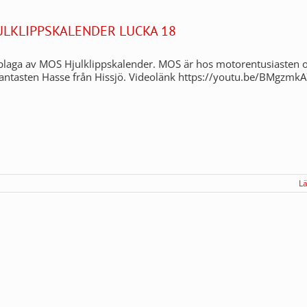
ULKLIPPSKALENDER LUCKA 18
plaga av MOS Hjulklippskalender. MOS är hos motorentusiasten 
antasten Hasse från Hissjö. Videolänk https://youtu.be/BMgzmk
L