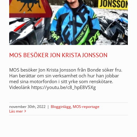
MOS BESÖKER JON KRISTA JONSSON
MOS besöker Jon Krista Jonsson från Bonde söker fru.
Han berättar om sin verksamhet och hur han jobbar
med sina motorfordon i sitt yrke som renskötare.
Videolänk https://youtu.be/c8_hpE8V5Xg
november 30th, 2022
|
Blogginlägg
,
MOS-reportage
Läs mer