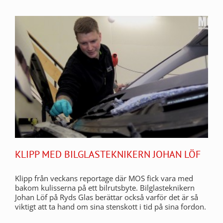
KLIPP MED BILGLASTEKNIKERN JOHAN LÖF
Klipp från veckans reportage där MOS fick vara med
bakom kulisserna på ett bilrutsbyte. Bilglasteknikern
Johan Löf på Ryds Glas berättar också varför det är så
viktigt att ta hand om sina stenskott i tid på sina fordon.