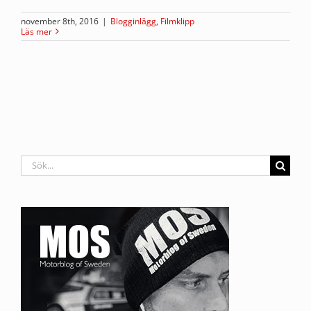
november 8th, 2016
|
Blogginlägg
,
Filmklipp
Läs mer
Sök
efter: