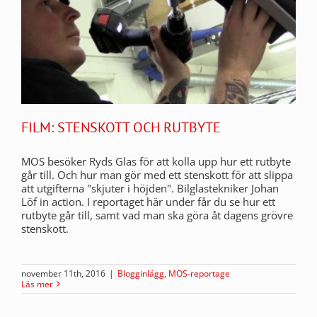
FILM: STENSKOTT OCH RUTBYTE
MOS besöker Ryds Glas för att kolla upp hur ett rutbyte
går till. Och hur man gör med ett stenskott för att slippa
att utgifterna "skjuter i höjden". Bilglastekniker Johan
Löf in action. I reportaget här under får du se hur ett
rutbyte går till, samt vad man ska göra åt dagens grövre
stenskott.
november 11th, 2016
|
Blogginlägg
,
MOS-reportage
Läs mer