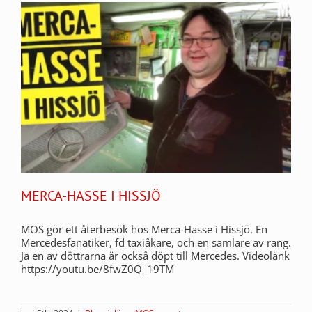
MERCA-HASSE I HISSJÖ
MOS gör ett återbesök hos Merca-Hasse i Hissjö. En
Mercedesfanatiker, fd taxiåkare, och en samlare av rang.
Ja en av döttrarna är också döpt till Mercedes. Videolänk
https://youtu.be/8fwZ0Q_19TM