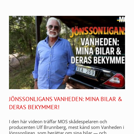
JÖNSSONLIGANS VANHEDEN: MINA BILAR &
DERAS BEKYMMER!
I den här videon träffar MOS skådespelaren och
producenten Ulf Brunnberg, mest känd som Vanheden i
Jönssonligan, som berättar om sina bilar — och