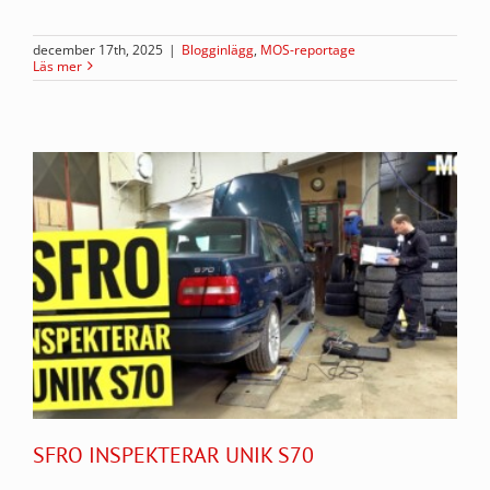
december 17th, 2025
|
Blogginlägg
,
MOS-reportage
Läs mer
SFRO INSPEKTERAR UNIK S70