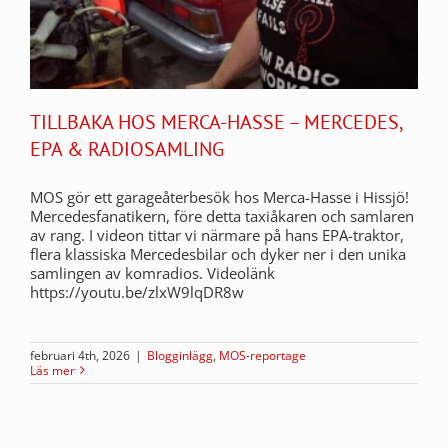
TILLBAKA HOS MERCA-HASSE – MERCEDES,
EPA & RADIOSAMLING
MOS gör ett garageåterbesök hos Merca-Hasse i Hissjö!
Mercedesfanatikern, före detta taxiåkaren och samlaren
av rang. I videon tittar vi närmare på hans EPA-traktor,
flera klassiska Mercedesbilar och dyker ner i den unika
samlingen av komradios. Videolänk
https://youtu.be/zlxW9lqDR8w
februari 4th, 2026
|
Blogginlägg
,
MOS-reportage
Läs mer