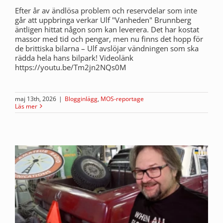
Efter år av ändlösa problem och reservdelar som inte
går att uppbringa verkar Ulf "Vanheden" Brunnberg
äntligen hittat någon som kan leverera. Det har kostat
massor med tid och pengar, men nu finns det hopp för
de brittiska bilarna – Ulf avslöjar vändningen som ska
rädda hela hans bilpark! Videolänk
https://youtu.be/Tm2jn2NQs0M
maj 13th, 2026
|
Blogginlägg
,
MOS-reportage
Läs mer