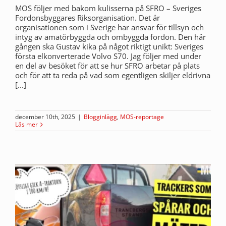
MOS följer med bakom kulisserna på SFRO – Sveriges
Fordonsbyggares Riksorganisation. Det är
organisationen som i Sverige har ansvar för tillsyn och
intyg av amatörbyggda och ombyggda fordon. Den här
gången ska Gustav kika på något riktigt unikt: Sveriges
första elkonverterade Volvo S70. Jag följer med under
en del av besöket för att se hur SFRO arbetar på plats
och för att ta reda på vad som egentligen skiljer eldrivna
[...]
december 10th, 2025
|
Blogginlägg
,
MOS-reportage
Läs mer