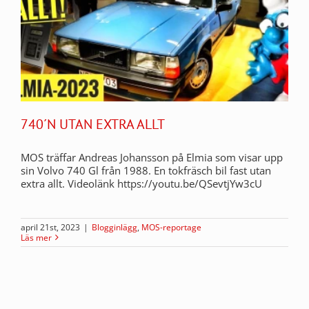
740´N UTAN EXTRA ALLT
MOS träffar Andreas Johansson på Elmia som visar upp
sin Volvo 740 Gl från 1988. En tokfräsch bil fast utan
extra allt. Videolänk https://youtu.be/QSevtjYw3cU
april 21st, 2023
|
Blogginlägg
,
MOS-reportage
Läs mer