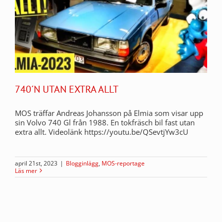
740´N UTAN EXTRA ALLT
MOS träffar Andreas Johansson på Elmia som visar upp
sin Volvo 740 Gl från 1988. En tokfräsch bil fast utan
extra allt. Videolänk https://youtu.be/QSevtjYw3cU
april 21st, 2023
|
Blogginlägg
,
MOS-reportage
Läs mer