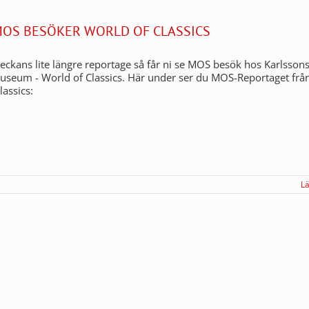
 MOS BESÖKER WORLD OF CLASSICS
veckans lite längre reportage så får ni se MOS besök hos Karlsson
useum - World of Classics. Här under ser du MOS-Reportaget frå
lassics:
L