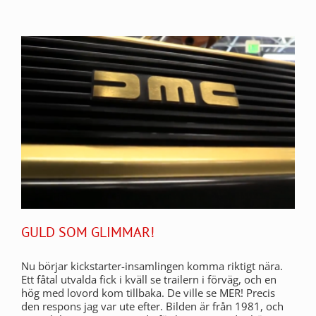
GULD SOM GLIMMAR!
Nu börjar kickstarter-insamlingen komma riktigt nära.
Ett fåtal utvalda fick i kväll se trailern i förväg, och en
hög med lovord kom tillbaka. De ville se MER! Precis
den respons jag var ute efter. Bilden är från 1981, och