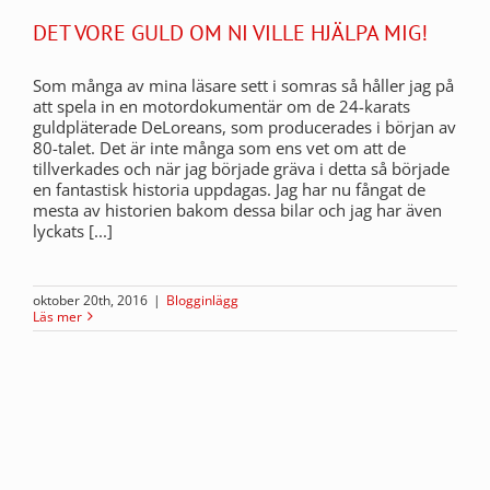
DET VORE GULD OM NI VILLE HJÄLPA MIG!
Som många av mina läsare sett i somras så håller jag på
att spela in en motordokumentär om de 24-karats
guldpläterade DeLoreans, som producerades i början av
80-talet. Det är inte många som ens vet om att de
tillverkades och när jag började gräva i detta så började
en fantastisk historia uppdagas. Jag har nu fångat de
mesta av historien bakom dessa bilar och jag har även
lyckats [...]
oktober 20th, 2016
|
Blogginlägg
Läs mer