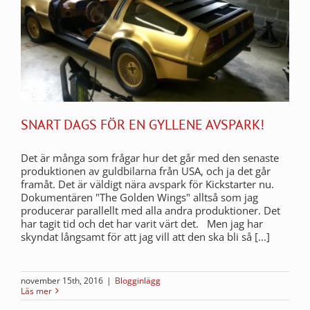
SNART DAGS FÖR EN GYLLENE AVSPARK!
Det är många som frågar hur det går med den senaste
produktionen av guldbilarna från USA, och ja det går
framåt. Det är väldigt nära avspark för Kickstarter nu.
Dokumentären "The Golden Wings" alltså som jag
producerar parallellt med alla andra produktioner. Det
har tagit tid och det har varit värt det. Men jag har
skyndat långsamt för att jag vill att den ska bli så [...]
november 15th, 2016
|
Blogginlägg
Läs mer