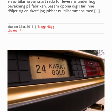
en av bilarna var snart redo för leverans under hög
bevakning på fabriken. Sesam öppna dig! Här inne
döljer sig en skatt! Jag jobbar nu tillsammans med [...]
oktober 31st, 2016
|
Blogginlägg
Läs mer