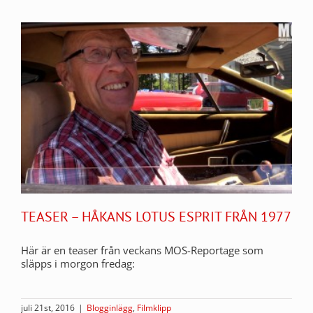
TEASER – HÅKANS LOTUS ESPRIT FRÅN 1977
Här är en teaser från veckans MOS-Reportage som
släpps i morgon fredag:
juli 21st, 2016
|
Blogginlägg
,
Filmklipp