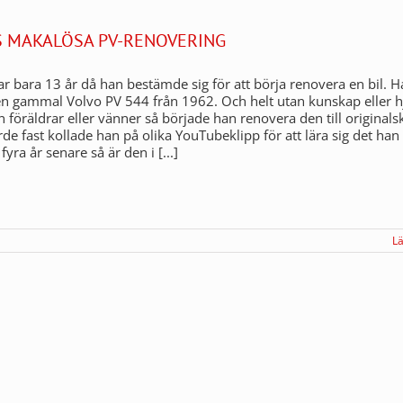
 MAKALÖSA PV-RENOVERING
 bara 13 år då han bestämde sig för att börja renovera en bil. H
en gammal Volvo PV 544 från 1962. Och helt utan kunskap eller h
n föräldrar eller vänner så började han renovera den till originalsk
de fast kollade han på olika YouTubeklipp för att lära sig det han 
yra år senare så är den i [...]
L