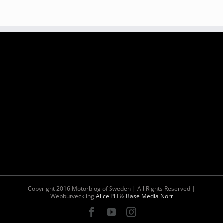
Copyright 2016 Motorblog of Sweden | All Rights Reserved |
Webbutveckling
Alice PH
&
Base Media Norr
Facebook
YouTube
Instagram