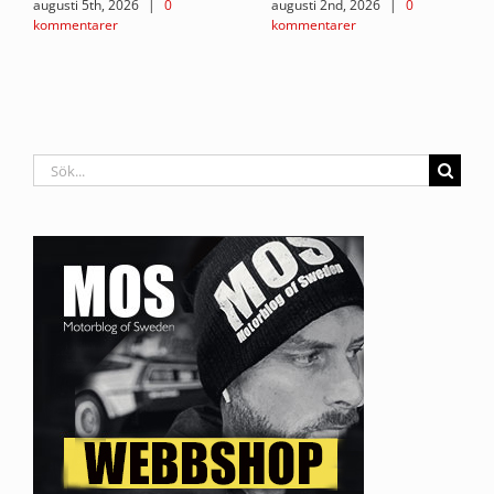
augusti 5th, 2026
|
0
augusti 2nd, 2026
|
0
kommentarer
kommentarer
Sök
efter: