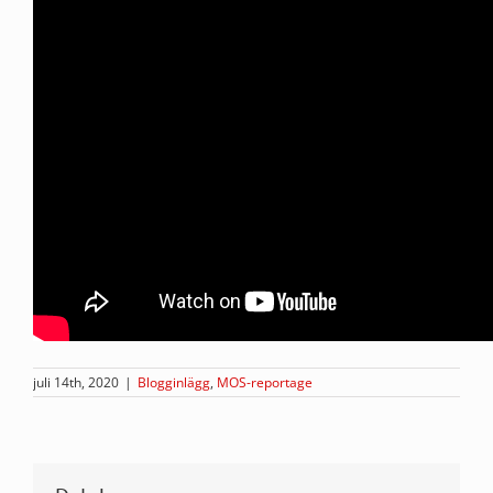
juli 14th, 2020
|
Blogginlägg
,
MOS-reportage