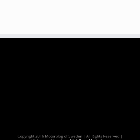
Copyright 2016 Motorblog of Sweden | All Rights Reserved |