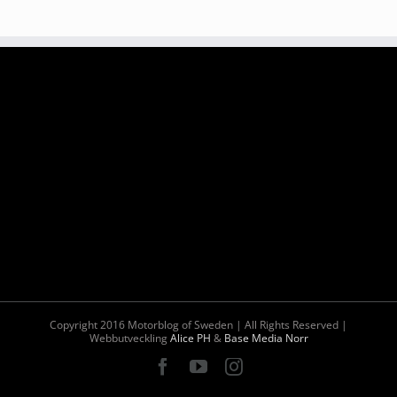
Copyright 2016 Motorblog of Sweden | All Rights Reserved |
Webbutveckling
Alice PH
&
Base Media Norr
Facebook
YouTube
Instagram