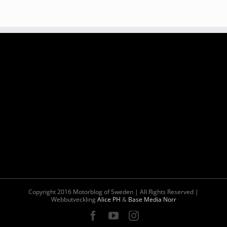
Copyright 2016 Motorblog of Sweden | All Rights Reserved |
Webbutveckling
Alice PH
&
Base Media Norr
Facebook
YouTube
Instagram