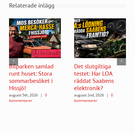
Relaterade inlägg
Bilparken samlad
Det slutgiltiga
runt huset: Stora
testet: Har LOA
sommarbesöket i
räddat Saabens
Hissjö!
elektronik?
augusti 5th, 2026
|
0
augusti 2nd, 2026
|
0
kommentarer
kommentarer