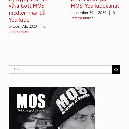
våra Gött MOS-
MOS-YouTubekanal
medlemmar på
september 20th, 2020
|
0
kommentarer
YouTube
oktober 7th, 2020
|
0
kommentarer
Sök
efter: