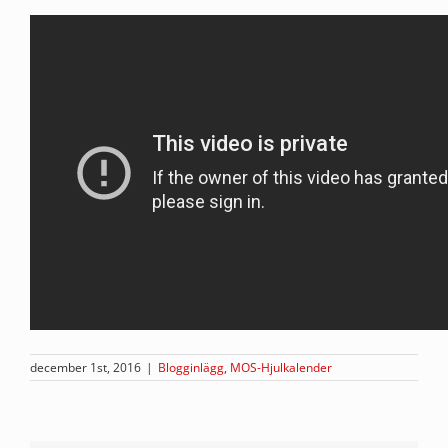
december 1st, 2016
|
Blogginlägg
,
MOS-Hjulkalender