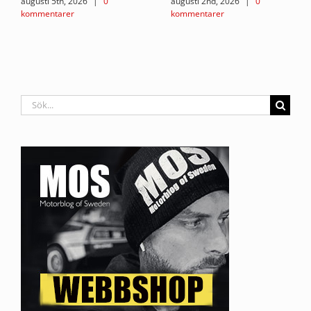
augusti 5th, 2026
|
0
augusti 2nd, 2026
|
0
kommentarer
kommentarer
Sök
efter: