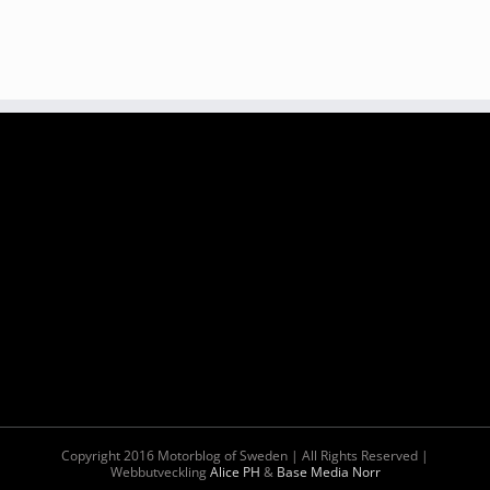
Copyright 2016 Motorblog of Sweden | All Rights Reserved |
Webbutveckling
Alice PH
&
Base Media Norr