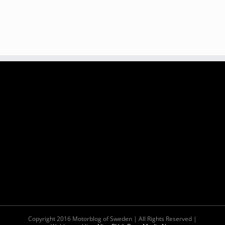
Copyright 2016 Motorblog of Sweden | All Rights Reserved |