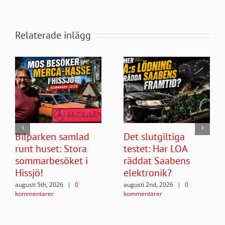
Relaterade inlägg
Bilparken samlad
Det slutgiltiga
runt huset: Stora
testet: Har LOA
sommarbesöket i
räddat Saabens
Hissjö!
elektronik?
augusti 5th, 2026
|
0
augusti 2nd, 2026
|
0
kommentarer
kommentarer