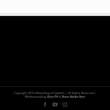
Copyright 2016 Motorblog of Sweden | All Rights Reserved |
Webbutveckling
Alice PH
&
Base Media Norr
Facebook
YouTube
Instagram