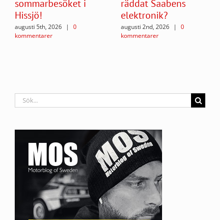
sommarbesöket i
räddat Saabens
Hissjö!
elektronik?
augusti 5th, 2026
|
0
augusti 2nd, 2026
|
0
kommentarer
kommentarer
Sök
efter: