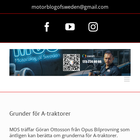
Fortsätt
motorblogofsweden@gmail.com
till
innehållet
Facebook
YouTube
Instagram
Grunder för A-traktorer
MOS träffar Göran Ottosson från Opus Bilprovning som
äntligen kan berätta om grunderna för A-traktorer.