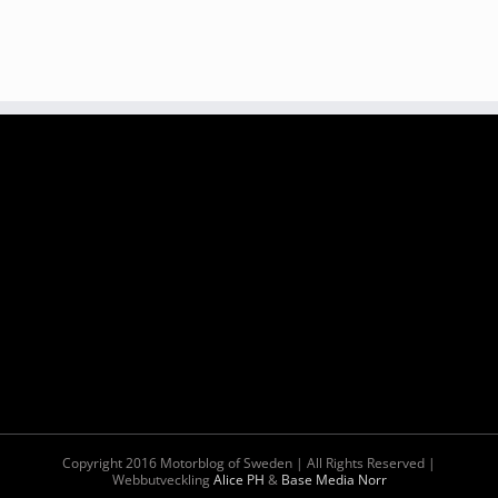
Copyright 2016 Motorblog of Sweden | All Rights Reserved |
Webbutveckling
Alice PH
&
Base Media Norr