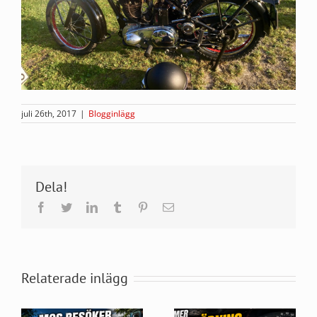
juli 26th, 2017
|
Blogginlägg
Dela!
Facebook
Twitter
LinkedIn
Tumblr
Pinterest
E-
post
Relaterade inlägg