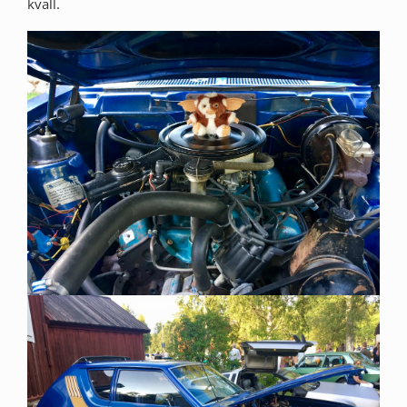
kväll.