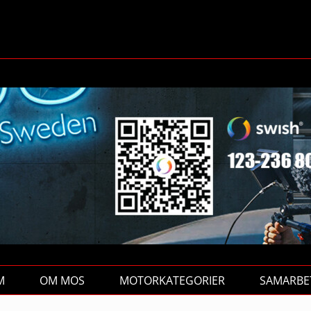
M
OM MOS
MOTORKATEGORIER
SAMARBE