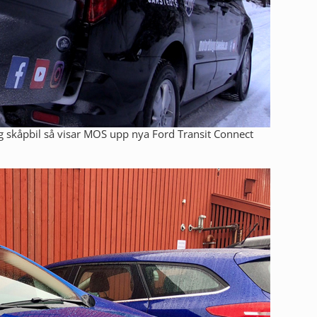
ig skåpbil så visar MOS upp nya Ford Transit Connect