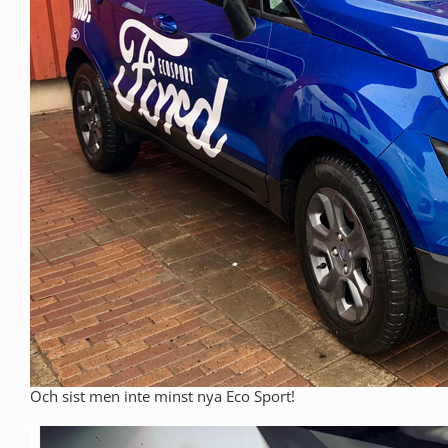
Och sist men inte minst nya Eco Sport!