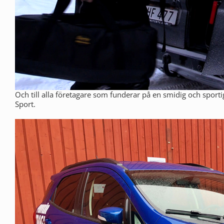
Och till alla företagare som funderar på en smidig och sport
Sport.