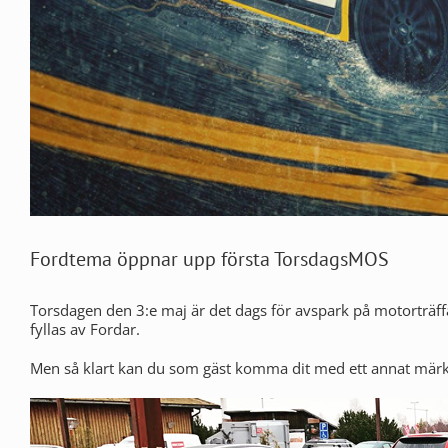
Fordtema öppnar upp första TorsdagsMOS
Torsdagen den 3:e maj är det dags för avspark på motorträ
fyllas av Fordar.
Men så klart kan du som gäst komma dit med ett annat märke 