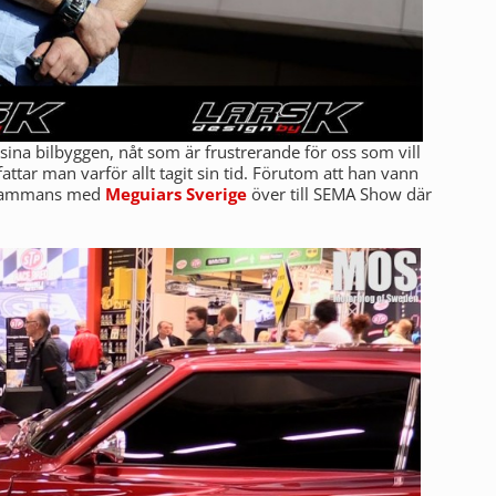
 sina bilbyggen, nåt som är frustrerande för oss som vill
attar man varför allt tagit sin tid. Förutom att han vann
illsammans med
Meguiars Sverige
över till SEMA Show där