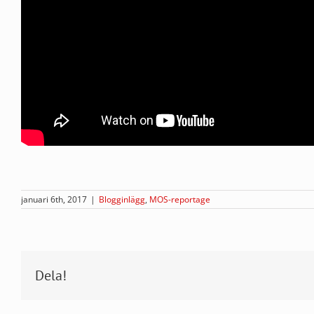
januari 6th, 2017
|
Blogginlägg
,
MOS-reportage
Dela!