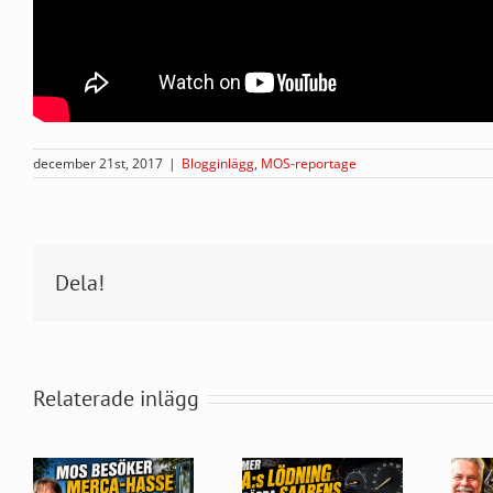
december 21st, 2017
|
Blogginlägg
,
MOS-reportage
Dela!
Relaterade inlägg