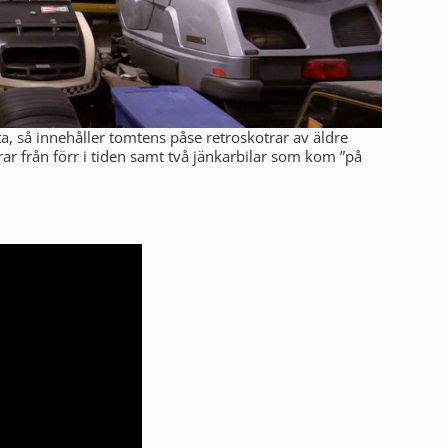
ta, så innehåller tomtens påse retroskotrar av äldre
rar från förr i tiden samt två jänkarbilar som kom ”på