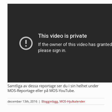
Samtliga av dessa reportage ser du i sin helhet under
MOS-Reportage eller på MOS-YouTube.
december 13th, 2016
|
Blogginlägg
,
MOS-Hjulkalender