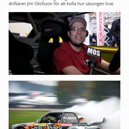
driftaren Jim Olofsson för att kolla hur säsongen lirat.