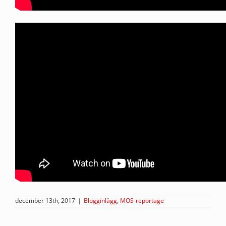
december 13th, 2017
|
Blogginlägg
,
MOS-reportage