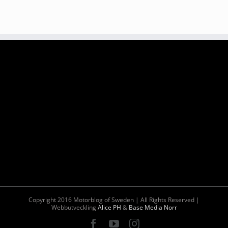
Copyright 2016 Motorblog of Sweden | All Rights Reserved |
Webbutveckling
Alice PH
&
Base Media Norr
Facebook
YouTube
Instagram