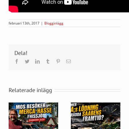
februari 13th, 2017
|
Blogginlägg
Dela!
Facebook
Twitter
LinkedIn
Tumblr
Pinterest
E-
post
Relaterade inlägg