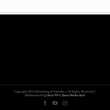
Copyright 2016 Motorblog of Sweden | All Rights Reserved |
Webbutveckling
Alice PH
&
Base Media Norr
Facebook
YouTube
Instagram