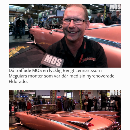
Då träffade MOS en lycklig Bengt Lennartsson i
Meguiars monter som var där med sin nyrenoverade
Eldorado.