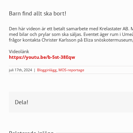
Barn find allt ska bort!
Den här videon är ett betalt samarbete med Krelastater AB. M
med bilar och prylar som ska säljas. Eventet äger rum i Um
frågor kontakta Christer Karlsson på Eliza snöskotermuseu
Videolänk
https://youtu.be/b-5st-38Eqw
juli 17th, 2024
|
Blogginlägg
,
MOS-reportage
Dela!